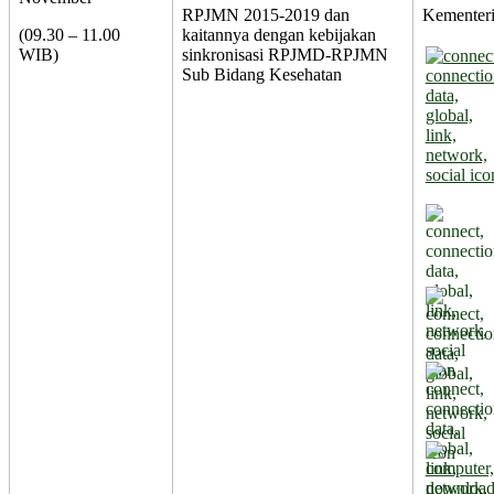
RPJMN 2015-2019 dan
Kementer
(09.30 – 11.00
kaitannya dengan kebijakan
WIB)
sinkronisasi RPJMD-RPJMN
Sub Bidang Kesehatan