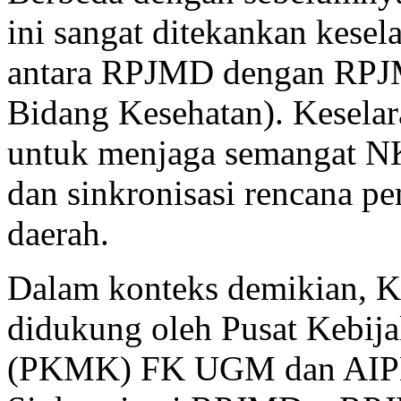
ini sangat ditekankan kesela
antara RPJMD dengan RPJ
Bidang Kesehatan). Keselara
untuk menjaga semangat N
dan sinkronisasi rencana p
daerah.
Dalam konteks demikian, 
didukung oleh Pusat Kebij
(PKMK) FK UGM dan AIPH