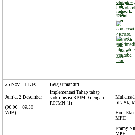
25 Nov – 1 Des
Belajar mandiri
Implementasi Tahap-tahap
Jum’at 2 Desember
Muhamad 
sinkronisasi RPJMD dengan
SE. Ak, 
RPJMN (1)
(08.00 – 09.30
WIB)
Budi Eko
MPH
Emmy Nirm
MPH