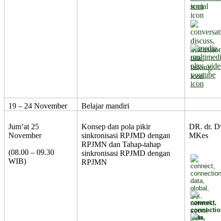
19 – 24 November
Belajar mandiri
Jum’at 25
Konsep dan pola pikir
DR. dr. D
November
sinkronisasi RPJMD dengan
MKes
RPJMN dan Tahap-tahap
(08.00 – 09.30
sinkronisasi RPJMD dengan
WIB)
RPJMN