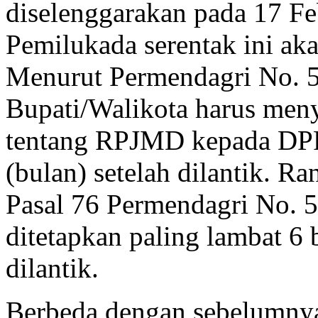
diselenggarakan pada 17 Fe
Pemilukada serentak ini aka
Menurut Permendagri No. 54
Bupati/Walikota harus men
tentang RPJMD kepada DPR
(bulan) setelah dilantik. R
Pasal 76 Permendagri No. 
ditetapkan paling lambat 6 
dilantik.
Berbeda dengan sebelumny