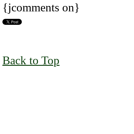
{jcomments on}
Back to Top