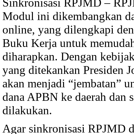
Sinkronisasi RPJMD – RPJ
Modul ini dikembangkan da
online, yang dilengkapi d
Buku Kerja untuk memudahk
diharapkan. Dengan kebija
yang ditekankan Presiden J
akan menjadi “jembatan” u
dana APBN ke daerah dan s
dilakukan.
Agar sinkronisasi RPJMD d