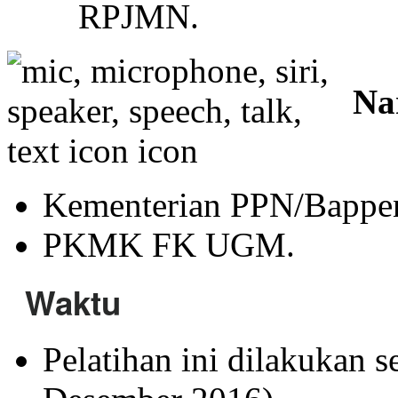
RPJMN.
Na
Kementerian PPN/Bappe
PKMK FK UGM.
Waktu
Pelatihan ini dilakukan 