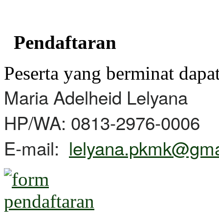
Pendaftaran
Peserta yang berminat dapa
Maria Adelheid Lelyana
HP/WA: 0813-2976-0006
E-mail:
lelyana.pkmk@gma