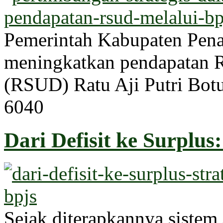
Pemerintah Kabupaten Pena
meningkatkan pendapatan
(RSUD) Ratu Aji Putri Bot
604
0
Dari Defisit ke Surplus: 
Sejak diterapkannya sistem