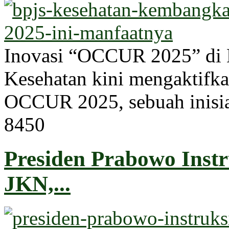
Inovasi “OCCUR 2025” di 
Kesehatan kini mengaktifka
OCCUR 2025, sebuah inisiati
845
0
Presiden Prabowo Inst
JKN,...