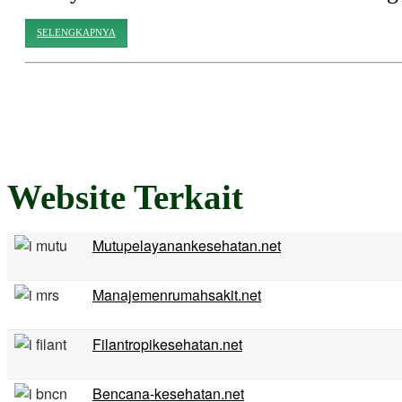
SELENGKAPNYA
Website Terkait
Mutupelayanankesehatan.net
Manajemenrumahsakit.net
Filantropikesehatan.net
Bencana-kesehatan.net