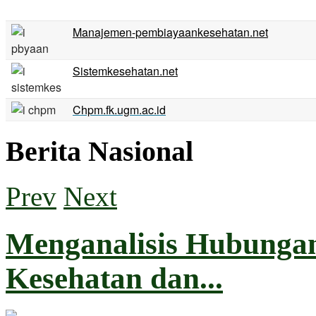
Manajemen-pembiayaankesehatan.net
Sistemkesehatan.net
Chpm.fk.ugm.ac.id
Berita Nasional
Prev
Next
Menganalisis Hubungan
Kesehatan dan...