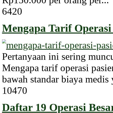
642
0
Mengapa Tarif Operasi 
Pertanyaan ini sering muncu
Mengapa tarif operasi pasie
bawah standar biaya medis 
1047
0
Daftar 19 Operasi Besa