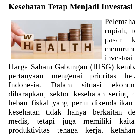
Kesehatan Tetap Menjadi Investasi
Pelemah
rupiah, 
pasar k
menuru
investa
Harga Saham Gabungan (IHSG) kemb
pertanyaan mengenai prioritas be
Indonesia. Dalam situasi ekono
diharapkan, sektor kesehatan sering 
beban fiskal yang perlu dikendalikan.
kesehatan tidak hanya berkaitan d
medis, tetapi juga memiliki kait
produktivitas tenaga kerja, ketaha