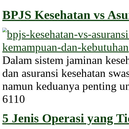
BPJS Kesehatan vs Asur
Dalam sistem jaminan kese
dan asuransi kesehatan swa
namun keduanya penting un
611
0
5 Jenis Operasi yang T