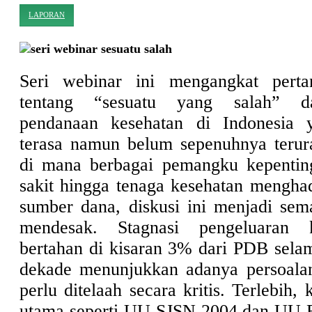
LAPORAN
Seri webinar ini mengangkat pert
tentang “sesuatu yang salah” d
pendanaan kesehatan di Indonesia 
terasa namun belum sepenuhnya terura
di mana berbagai pemangku kepenti
sakit hingga tenaga kesehatan menghad
sumber dana, diskusi ini menjadi sem
mendesak. Stagnasi pengeluaran 
bertahan di kisaran 3% dari PDB selam
dekade menunjukkan adanya persoalan
perlu ditelaah secara kritis. Terlebih,
utama seperti UU SJSN 2004 dan UU B