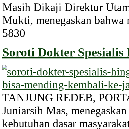
Masih Dikaji Direktur Uta
Mukti, menegaskan bahwa r
583
0
Soroti Dokter Spesialis
TANJUNG REDEB, PORTAL
Juniarsih Mas, menegaskan
kebutuhan dasar masyarakat