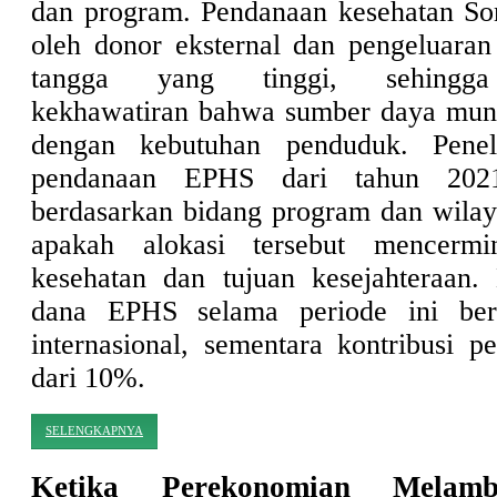
dan program. Pendanaan kesehatan So
oleh donor eksternal dan pengeluara
tangga yang tinggi, sehingga
kekhawatiran bahwa sumber daya mung
dengan kebutuhan penduduk. Peneli
pendanaan EPHS dari tahun 202
berdasarkan bidang program dan wilay
apakah alokasi tersebut mencermi
kesehatan dan tujuan kesejahteraan.
dana EPHS selama periode ini ber
internasional, sementara kontribusi p
dari 10%.
SELENGKAPNYA
Ketika Perekonomian Melam