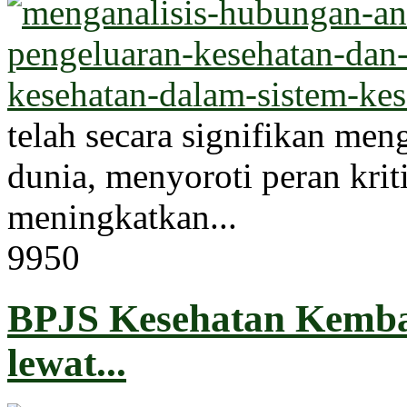
telah secara signifikan men
dunia, menyoroti peran kri
meningkatkan...
995
0
BPJS Kesehatan Kemba
lewat...