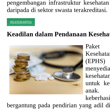
pengembangan infrastruktur kesehatan 
daripada di sektor swasta terakreditasi.
SELENGKAPNYA
Keadilan dalam Pendanaan Keseha
Paket
Keseha
(EPHS
menyedi
kesehata
untuk ke
anak
keberhas
bergantung pada pendirian yang adil d