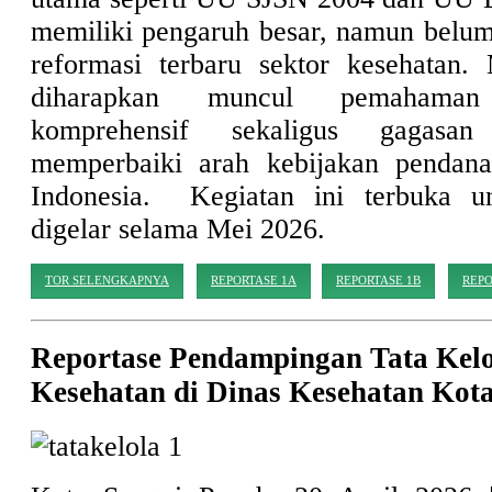
memiliki pengaruh besar, namun belum
reformasi terbaru sektor kesehatan. M
diharapkan muncul pemahama
komprehensif sekaligus gagasan
memperbaiki arah kebijakan pendana
Indonesia. Kegiatan ini terbuka 
digelar selama Mei 2026.
TOR SELENGKAPNYA
REPORTASE 1A
REPORTASE 1B
REPO
Reportase Pendampingan Tata Kel
Kesehatan di Dinas Kesehatan Kot