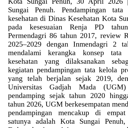
Kota Sungai Penuh, 30 April 2026
Sungai Penuh. Pendampingan tata 
kesehatan di Dinas Kesehatan Kota Su
pada kesesuaian Renja PD tahu
Permendagri 86 tahun 2017, review R
2025–2029 dengan Inmendagri 2 ta
mendalami kerangka konsep tata 
kesehatan yang dilaksanakan seba
kegiatan pendampingan tata kelola p
yang telah berjalan sejak 2019, den
Universitas Gadjah Mada (UGM) 
pendamping sejak tahun 2020 hingga
tahun 2026, UGM berkesempatan menda
pendampingan mencakup di empat p
satunya adalah Kota Sungai Penuh, 