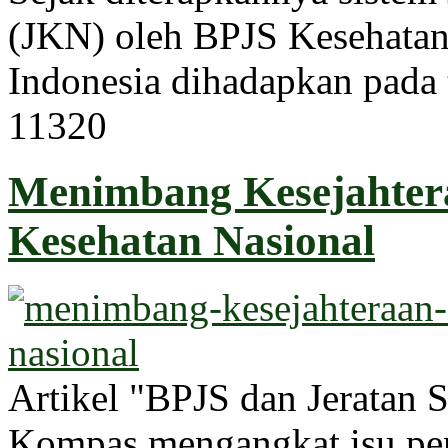
(JKN) oleh BPJS Kesehatan 
Indonesia dihadapkan pada t
1132
0
Menimbang Kesejahter
Kesehatan Nasional
Artikel "BPJS dan Jeratan 
Kompas mengangkat isu pent