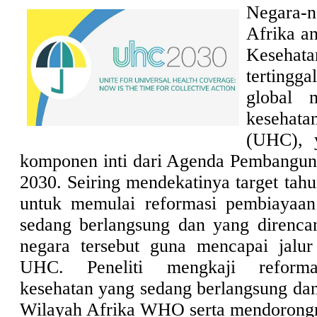
Negara-n
Afrika a
Kesehat
terting
global 
keseha
(UHC), 
komponen inti dari Agenda Pembangun
2030. Seiring mendekatinya target tahu
untuk memulai reformasi pembiayaan
sedang berlangsung dan yang direnca
negara tersebut guna mencapai jalu
UHC. Peneliti mengkaji reforma
kesehatan yang sedang berlangsung dan
Wilayah Afrika WHO serta mendorong