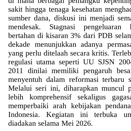
di mana berbagai pemangku kepenti
sakit hingga tenaga kesehatan menghad
sumber dana, diskusi ini menjadi sem
mendesak. Stagnasi pengeluaran 
bertahan di kisaran 3% dari PDB selam
dekade menunjukkan adanya permasal
yang perlu ditelaah secara kritis. Terle
regulasi utama seperti UU SJSN 2
2011 dinilai memiliki pengaruh bes
menyentuh dalam reformasi terbaru s
Melalui seri ini, diharapkan muncul
lebih komprehensif sekaligus gagas
memperbaiki arah kebijakan pendana
Indonesia. Kegiatan ini terbuka 
diadakan selama Mei 2026.