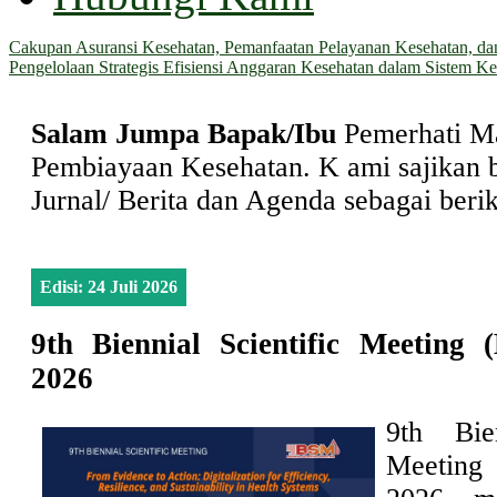
Cakupan Asuransi Kesehatan, Pemanfaatan Pelayanan Kesehatan, dan 
Pengelolaan Strategis Efisiensi Anggaran Kesehatan dalam Sistem Ke
Salam Jumpa Bapak/Ibu
Pemerhati M
Pembiayaan Kesehatan. K
ami sajikan 
Jurnal/ Berita dan Agenda sebagai berik
Edisi: 24 Juli 2026
9th Biennial Scientific Meetin
2026
9th Bien
Meeting