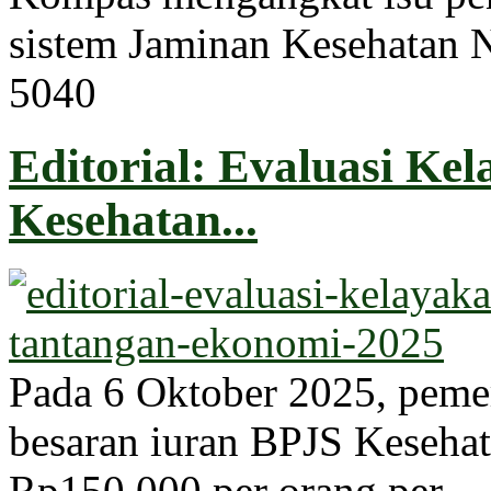
sistem Jaminan Kesehatan N
504
0
Editorial: Evaluasi Ke
Kesehatan...
Pada 6 Oktober 2025, peme
besaran iuran BPJS Kesehata
Rp150.000 per orang per...