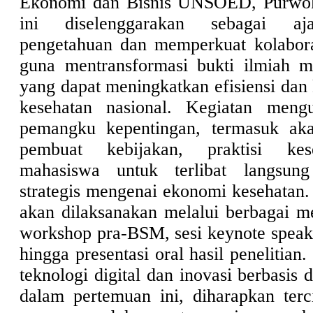
Ekonomi dan Bisnis UNSOED, Purwok
ini diselenggarakan sebagai aj
pengetahuan dan memperkuat kolaborasi
guna mentransformasi bukti ilmiah m
yang dapat meningkatkan efisiensi dan
kesehatan nasional. Kegiatan meng
pemangku kepentingan, termasuk akad
pembuat kebijakan, praktisi kes
mahasiswa untuk terlibat langsun
strategis mengenai ekonomi kesehatan.
akan dilaksanakan melalui berbagai me
workshop pra-BSM, sesi keynote speake
hingga presentasi oral hasil penelitian.
teknologi digital dan inovasi berbasis 
dalam pertemuan ini, diharapkan terci