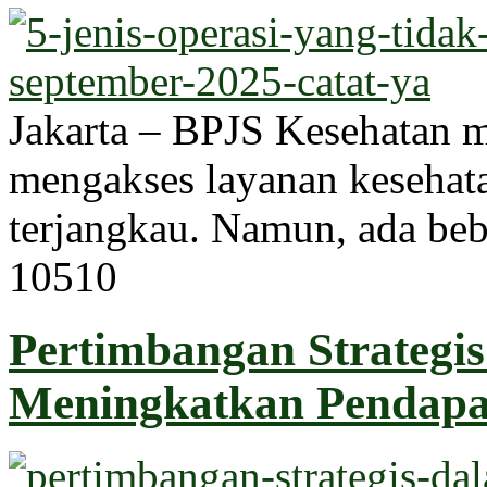
Jakarta – BPJS Kesehatan 
mengakses layanan kesehata
terjangkau. Namun, ada bebe
1051
0
Pertimbangan Strategi
Meningkatkan Pendapat