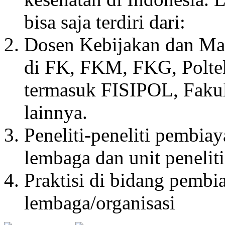
bisa saja terdiri dari:
Dosen Kebijakan dan Ma
di FK, FKM, FKG, Polteke
termasuk FISIPOL, Fakul
lainnya.
Peneliti-peneliti pembiay
lembaga dan unit peneliti
Praktisi di bidang pembi
lembaga/organisasi