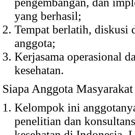
pengembangan, dan impl
yang berhasil;
Tempat berlatih, diskusi
anggota;
Kerjasama operasional d
kesehatan.
Siapa Anggota Masyarakat 
Kelompok ini anggotanya 
penelitian dan konsultan
kesehatan di Indonesia. 