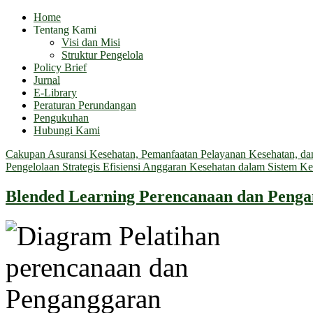
Home
Tentang Kami
Visi dan Misi
Struktur Pengelola
Policy Brief
Jurnal
E-Library
Peraturan Perundangan
Pengukuhan
Hubungi Kami
Cakupan Asuransi Kesehatan, Pemanfaatan Pelayanan Kesehatan, dan 
Pengelolaan Strategis Efisiensi Anggaran Kesehatan dalam Sistem Ke
Blended Learning Perencanaan dan Peng