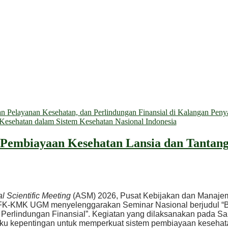
 Pelayanan Kesehatan, dan Perlindungan Finansial di Kalangan Penyan
n Kesehatan dalam Sistem Kesehatan Nasional Indonesia
 Pembiayaan Kesehatan Lansia dan Tantang
l Scientific Meeting
(ASM) 2026, Pusat Kebijakan dan Manaje
-KMK UGM menyelenggarakan Seminar Nasional berjudul “
Perlindungan Finansial”. Kegiatan yang dilaksanakan pada Sa
ku kepentingan untuk memperkuat sistem pembiayaan kesehat