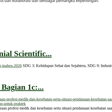
ut dan kolaborasi dari berbagai pemangku kepentingan.
al Scientific...
SDG 3: Kehidupan Sehat dan Sejahtera, SDG 9: Industri,
Bagian 1c:...
aan profesi medik dan kesehatan serta situasi pendanaan kesehatan s