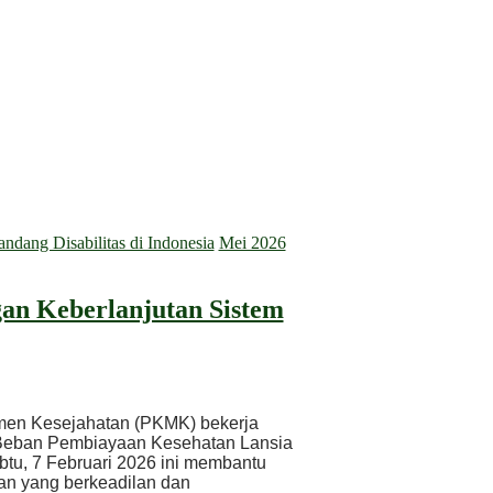
dang Disabilitas di Indonesia
Mei 2026
an Keberlanjutan Sistem
men Kesejahatan (PKMK) bekerja
Beban Pembiayaan Kesehatan Lansia
btu, 7 Februari 2026 ini membantu
an yang berkeadilan dan