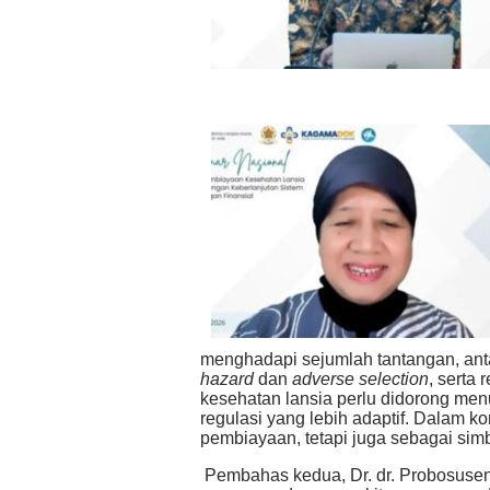
menghadapi sejumlah tantangan, antara
hazard
dan
adverse selection
, serta
kesehatan lansia perlu didorong menu
regulasi yang lebih adaptif. Dalam 
pembiayaan, tetapi juga sebagai simb
Pembahas kedua, Dr. dr. Probosuse