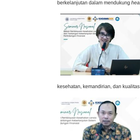
berkelanjutan dalam mendukung
hea
kesehatan, kemandirian, dan kualitas 