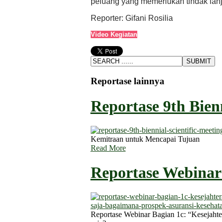
peluang yang memerlukan tindak lanj
Reporter: Gifani Rosilia
Video Kegiatan
Reportase lainnya
Reportase 9th Bienni
Kemitraan untuk Mencapai Tujuan
Read More
Reportase Webinar 
Reportase Webinar Bagian 1c: “Kesejahter