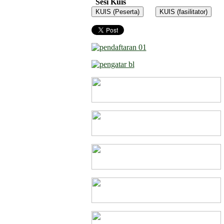
Sesi Kuis
KUIS (Peserta)
KUIS (fasilitator)