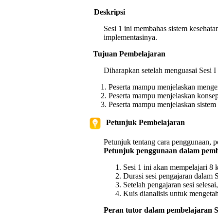
Deskripsi
Sesi 1 ini membahas sistem kesehata
implementasinya.
Tujuan Pembelajaran
Diharapkan setelah menguasai Sesi I i
Peserta mampu menjelaskan mengena
Peserta mampu menjelaskan konsep 
Peserta mampu menjelaskan sistem k
Petunjuk Pembelajaran
Petunjuk tentang cara penggunaan, pe
Petunjuk penggunaan dalam pembe
Sesi 1 ini akan mempelajari 8
Durasi sesi pengajaran dalam 
Setelah pengajaran sesi selesai,
Kuis dianalisis untuk mengeta
Peran tutor dalam pembelajaran Ses