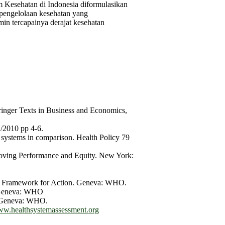
m Kesehatan di Indonesia diformulasikan
pengelolaan kesehatan yang
n tercapainya derajat kesehatan
ringer Texts in Business and Economics,
2/2010 pp 4-6.
 systems in comparison. Health Policy 79
roving Performance and Equity. New York:
s Framework for Action. Geneva: WHO.
. Geneva: WHO
. Geneva: WHO.
w.healthsystemassessment.org