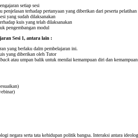
engajaran setiap sesi
 penjelasan terhadap pertanyaan yang diberikan dari peserta pelatihan
sesi yang sudah dilaksanakan
erhadap kuis yang telah dilaksanakan
ntuk pengembangan modul
ran Sesi 1, antara lain :
ran yang berlaku dalm pembelajaran ini.
uis yang diberikan oleh Tutor
dback
atau umpan balik untuk menilai kemampuan diri dan kemampuan 
esuaikan)
ebinar)
ologi negara serta tata kehidupan politik bangsa. Interaksi antara ideol