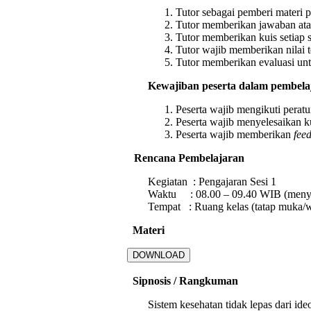
Tutor sebagai pemberi materi p
Tutor memberikan jawaban atau
Tutor memberikan kuis setiap 
Tutor wajib memberikan nilai t
Tutor memberikan evaluasi u
Kewajiban peserta dalam pembelaja
Peserta wajib mengikuti peratu
Peserta wajib menyelesaikan k
Peserta wajib memberikan
fee
Rencana Pembelajaran
Kegiatan : Pengajaran Sesi 1
Waktu : 08.00 – 09.40 WIB (meny
Tempat : Ruang kelas (tatap muka/w
Materi
DOWNLOAD
Sipnosis / Rangkuman
Sistem kesehatan tidak lepas dari ide