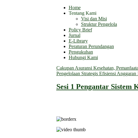
Home
Tentang Kami
Visi dan Misi
Struktur Pengelola
Policy Brief
Jurnal
E-Library
Peraturan Perundangan
Pengukuhan
Hubungi Kami
Cakupan Asuransi Kesehatan, Pemanfaatan
Pengelolaan Strategis Efisiensi Anggara
Sesi 1 Pengantar Sistem 