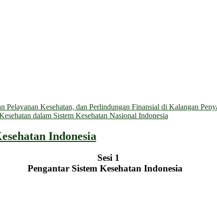
 Pelayanan Kesehatan, dan Perlindungan Finansial di Kalangan Penyan
n Kesehatan dalam Sistem Kesehatan Nasional Indonesia
Kesehatan Indonesia
Sesi 1
Pengantar Sistem Kesehatan Indonesia