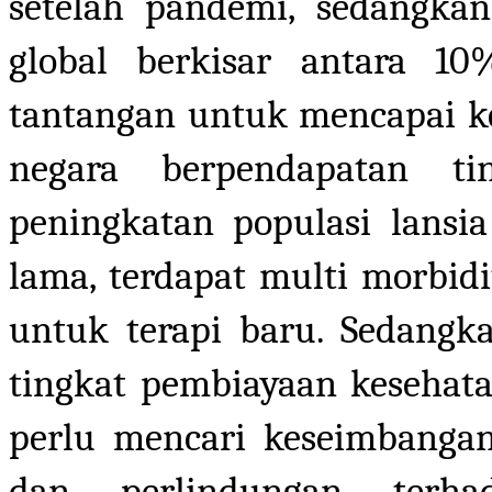
setelah pandemi, sedangkan
global berkisar antara 1
tantangan untuk mencapai k
negara berpendapatan ti
peningkatan populasi lansi
lama, terdapat multi morbidi
untuk terapi baru. Sedangk
tingkat pembiayaan kesehatan
perlu mencari keseimbangan
dan perlindungan terha