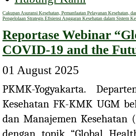
Cakupan Asuransi Kesehatan, Pemanfaatan Pelayanan Kesehatan, dan 
Pengelolaan Strategis Efisiensi Anggaran Kesehatan dalam Sistem Ke
Reportase Webinar “Glo
COVID-19 and the Fut
01 August 2025
PKMK-Yogyakarta. Depar
Kesehatan FK-KMK UGM beke
dan Manajemen Kesehatan 
dengan topik “Global Healt