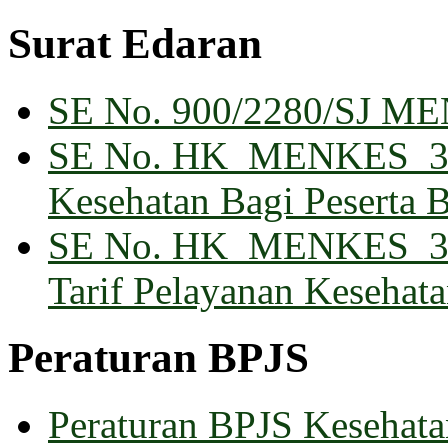
Surat Edaran
SE No. 900/2280/SJ 
SE No. HK_MENKES_32_
Kesehatan Bagi Peserta 
SE No. HK_MENKES_31_
Tarif Pelayanan Kesehat
Peraturan BPJS
Peraturan BPJS Kesehata