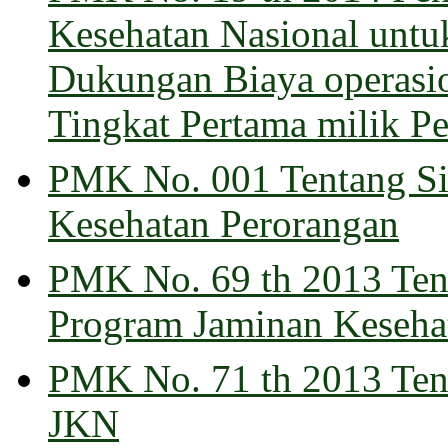
Kesehatan Nasional untu
Dukungan Biaya operasio
Tingkat Pertama milik P
PMK No. 001 Tentang Si
Kesehatan Perorangan
PMK No. 69 th 2013 Tent
Program Jaminan Keseha
PMK No. 71 th 2013 Ten
JKN