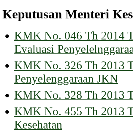
Keputusan Menteri Kes
KMK No. 046 Th 2014 T
Evaluasi Penyelelnggar
KMK No. 326 Th 2013 T
Penyelenggaraan JKN
KMK No. 328 Th 2013 T
KMK No. 455 Th 2013 Ten
Kesehatan