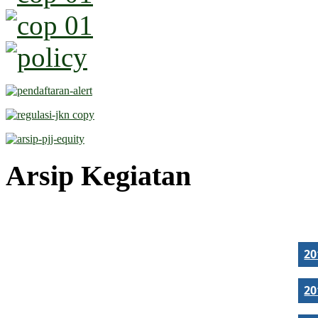
Arsip Kegiatan
2
2