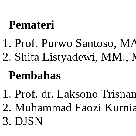
Pemateri
Prof. Purwo Santoso, M
Shita Listyadewi, MM.,
Pembahas
Prof. dr. Laksono Trisna
Muhammad Faozi Kurnia
DJSN