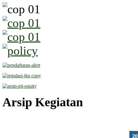
Arsip Kegiatan
2