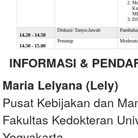
Mu
Ku
M
D
Diskusi/ Tanya-Jawab
Pambahas
14.20 - 14.50
Penutup
Moderato
14.50 - 15.00
INFORMASI & PENDA
Maria Lelyana (Lely)
Pusat Kebijakan dan Ma
Fakultas Kedokteran Uni
Yogyakarta