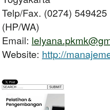
Telp/Fax. (0274) 549425
(HP/WA)
Email:
lelyana.pkmk@gm
Website:
http://manajem