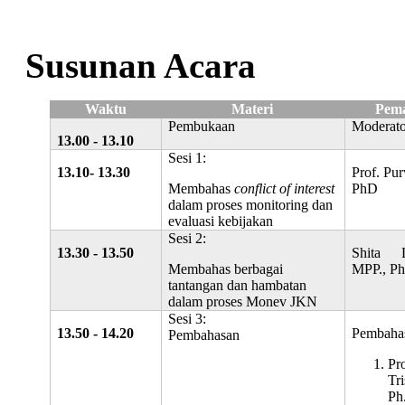
Susunan Acara
Waktu
Materi
Pema
Pembukaan
Moderato
13.00 - 13.10
Sesi 1:
13.10- 13.30
Prof. Pu
Membahas
conflict of interest
PhD
dalam proses monitoring dan
evaluasi kebijakan
Sesi 2:
13.30 - 13.50
Shita 
Membahas berbagai
MPP., P
tantangan dan hambatan
dalam proses Monev JKN
Sesi 3:
13.50 - 14.20
Pembaha
Pembahasan
Pr
Tr
Ph