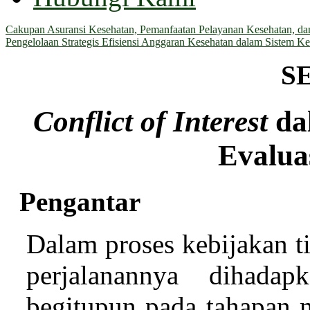
Cakupan Asuransi Kesehatan, Pemanfaatan Pelayanan Kesehatan, dan 
Pengelolaan Strategis Efisiensi Anggaran Kesehatan dalam Sistem Ke
S
Conflict of Interest
da
Evalua
Pengantar
Dalam proses kebijakan 
perjalanannya dihadap
begitupun pada tahapan m