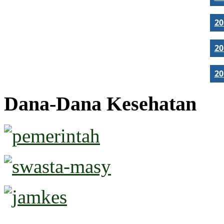
2
2
2
Dana-Dana Kesehatan