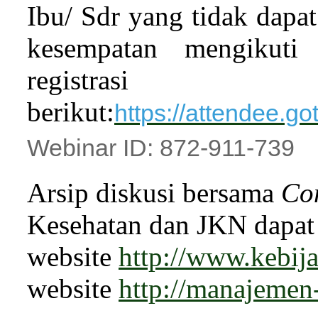
Ibu/ Sdr yang tidak dapat
kesempatan mengikuti 
registrasi
berikut:
https://attendee.
Webinar ID:
872-911-739
Arsip diskusi bersama
Com
Kesehatan dan JKN dapat 
website
http://www.kebij
website
http://manajemen