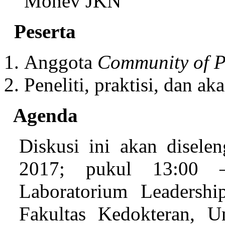
Monev JKN
Peserta
Anggota
Community of P
Peneliti, praktisi, dan ak
Agenda
Diskusi ini akan disele
2017; pukul 13:00 
Laboratorium Leadersh
Fakultas Kedokteran, U