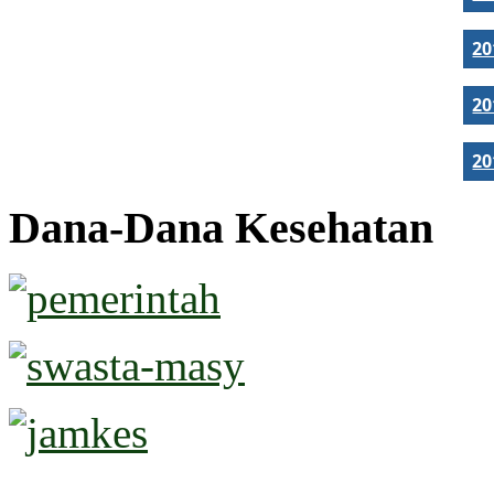
2
2
2
Dana-Dana Kesehatan