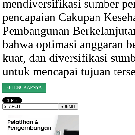
mendiversifikasi sumber p
pencapaian Cakupan Keseha
Pembangunan Berkelanjutan
bahwa optimasi anggaran ber
kuat, dan diversifikasi su
untuk mencapai tujuan terse
SELENGKAPNYA