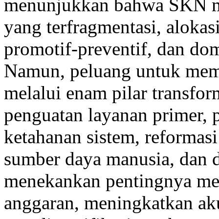
menunjukkan bahwa SKN mas
yang terfragmentasi, aloka
promotif-preventif, dan dom
Namun, peluang untuk memp
melalui enam pilar transfor
penguatan layanan primer, 
ketahanan sistem, reforma
sumber daya manusia, dan d
menekankan pentingnya men
anggaran, meningkatkan akun