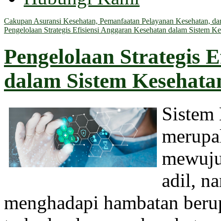
Cakupan Asuransi Kesehatan, Pemanfaatan Pelayanan Kesehatan, dan 
Pengelolaan Strategis Efisiensi Anggaran Kesehatan dalam Sistem Ke
Pengelolaan Strategis 
dalam Sistem Kesehatan
Sistem
merupa
mewuju
adil, 
menghadapi hambatan berup