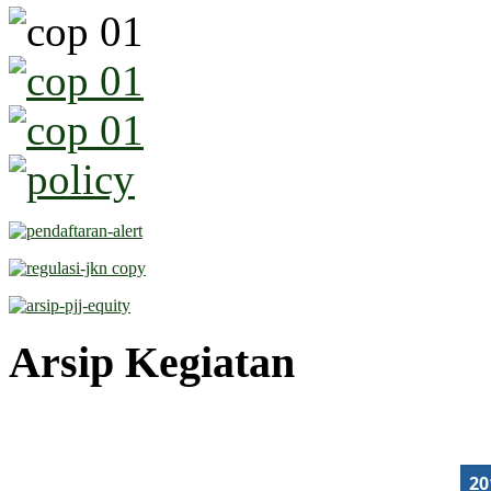
Arsip Kegiatan
2