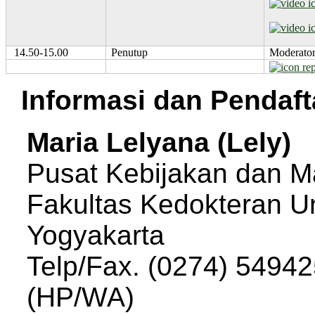
14.50-15.00
Penutup
Moderato
Informasi dan Pendaft
Maria Lelyana (Lely)
Pusat Kebijakan dan 
Fakultas Kedokteran U
Yogyakarta
Telp/Fax. (0274) 5494
(HP/WA)