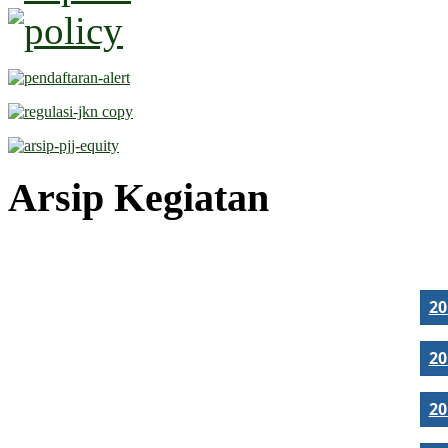
Arsip Kegiatan
2
2
2