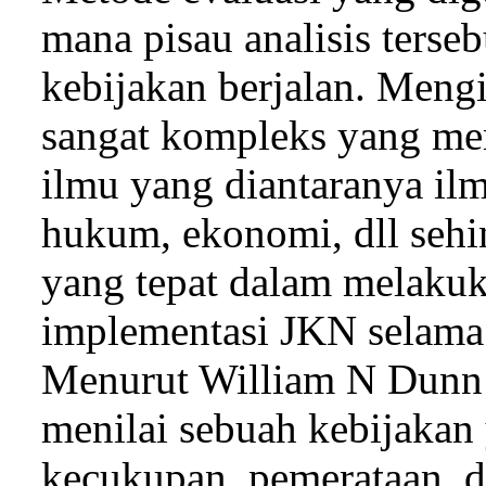
mana pisau analisis ters
kebijakan berjalan. Men
sangat kompleks yang me
ilmu yang diantaranya ilmu
hukum, ekonomi, dll seh
yang tepat dalam melakuk
implementasi JKN selama k
Menurut William N Dunn (
menilai sebuah kebijakan y
kecukupan, pemerataan, da