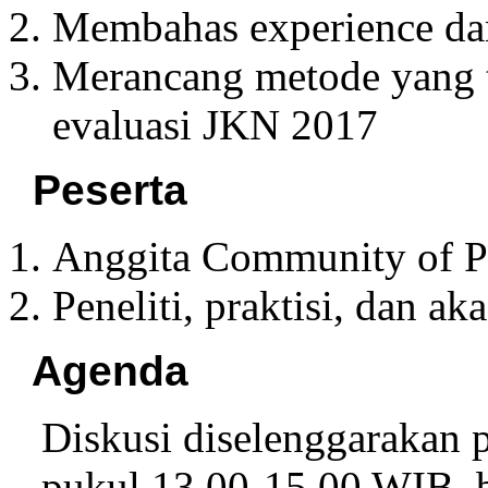
Membahas experience dan
Merancang metode yang t
evaluasi JKN 2017
Peserta
Anggita Community of P
Peneliti, praktisi, dan ak
Agenda
Diskusi diselenggarakan 
pukul 13.00-15.00 WIB, b