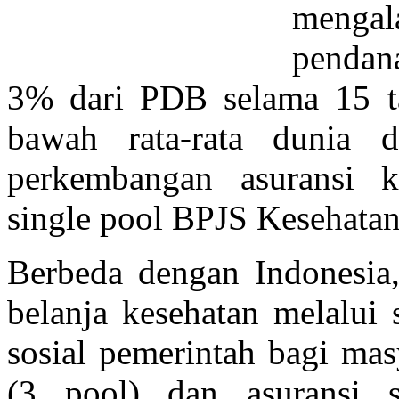
mengala
pendana
3% dari PDB selama 15 ta
bawah rata-rata dunia 
perkembangan asuransi k
single pool BPJS Kesehatan
Berbeda dengan Indonesia,
belanja kesehatan melalui
sosial pemerintah bagi mas
(3 pool) dan asuransi 