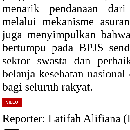
menarik pendanaan dar
melalui mekanisme asurans
juga menyimpulkan bahwa 
bertumpu pada BPJS sendir
sektor swasta dan perbai
belanja kesehatan nasional
bagi seluruh rakyat.
VIDEO
Reporter: Latifah Alifia