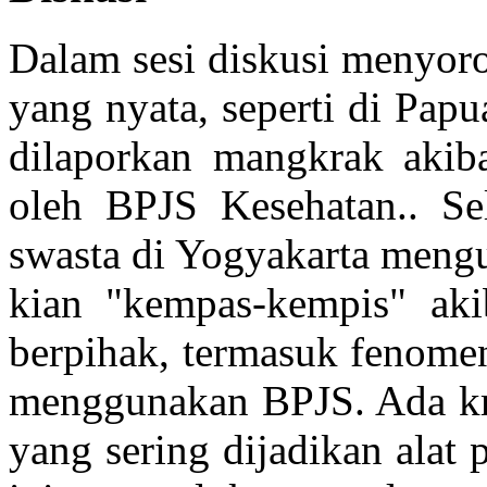
Dalam sesi diskusi menyoro
yang nyata, seperti di Papu
dilaporkan mangkrak akiba
oleh BPJS Kesehatan.. Sel
swasta di Yogyakarta meng
kian "kempas-kempis" akib
berpihak, termasuk fenom
menggunakan BPJS. Ada krit
yang sering dijadikan alat 