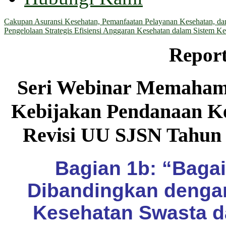
Cakupan Asuransi Kesehatan, Pemanfaatan Pelayanan Kesehatan, dan 
Pengelolaan Strategis Efisiensi Anggaran Kesehatan dalam Sistem Ke
Repor
Seri Webinar Memahami
Kebijakan Pendanaan Ke
Revisi UU SJSN Tahun
Bagian 1b: “Bagai
Dibandingkan dengan
Kesehatan Swasta d