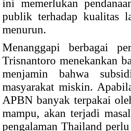
ini memerlukan pendanaan
publik terhadap kualitas 
menurun.
Menanggapi berbagai per
Trisnantoro menekankan b
menjamin bahwa subsidi
masyarakat miskin. Apabil
APBN banyak terpakai oleh
mampu, akan terjadi masal
pengalaman Thailand perlu