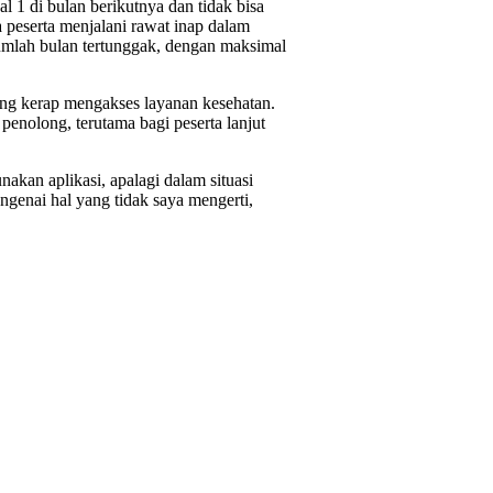
1 di bulan berikutnya dan tidak bisa
 peserta menjalani rawat inap dalam
jumlah bulan tertunggak, dengan maksimal
ang kerap mengakses layanan kesehatan.
enolong, terutama bagi peserta lanjut
akan aplikasi, apalagi dalam situasi
genai hal yang tidak saya mengerti,