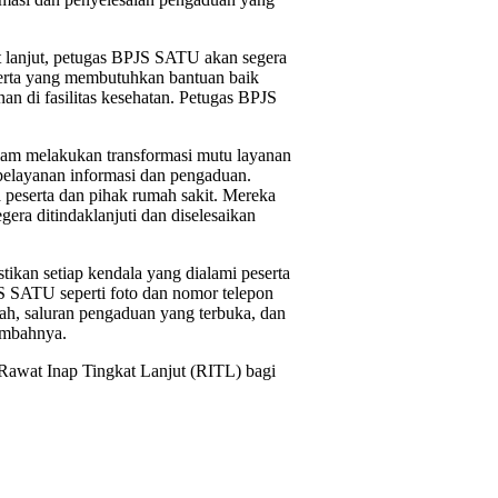
at lanjut, petugas BPJS SATU akan segera
serta yang membutuhkan bantuan baik
an di fasilitas kesehatan. Petugas BPJS
am melakukan transformasi mutu layanan
elayanan informasi dan pengaduan.
peserta dan pihak rumah sakit. Mereka
ra ditindaklanjuti dan diselesaikan
ikan setiap kendala yang dialami peserta
S SATU seperti foto dan nomor telepon
ah, saluran pengaduan yang terbuka, dan
ambahnya.
 Rawat Inap Tingkat Lanjut (RITL) bagi