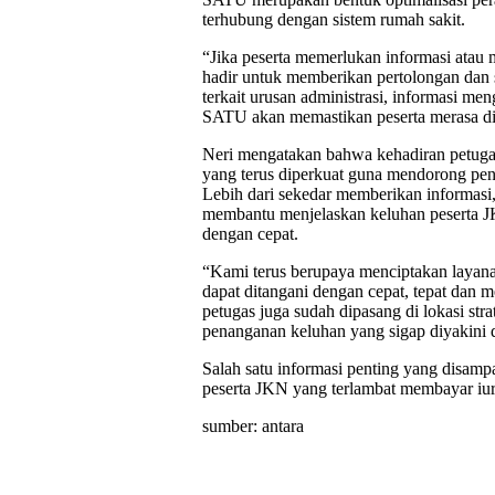
terhubung dengan sistem rumah sakit.
“Jika peserta memerlukan informasi atau 
hadir untuk memberikan pertolongan dan 
terkait urusan administrasi, informasi me
SATU akan memastikan peserta merasa did
Neri mengatakan bahwa kehadiran petuga
yang terus diperkuat guna mendorong pe
Lebih dari sekedar memberikan informasi
membantu menjelaskan keluhan peserta JKN
dengan cepat.
“Kami terus berupaya menciptakan layanan
dapat ditangani dengan cepat, tepat dan
petugas juga sudah dipasang di lokasi st
penanganan keluhan yang sigap diyakini
Salah satu informasi penting yang disamp
peserta JKN yang terlambat membayar iur
sumber: antara