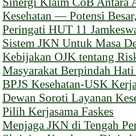
Sinergi Klaim CoB Antara 
Kesehatan — Potensi Besar,
Peringati HUT 11 Jamkeswa
Sistem JKN Untuk Masa D
Kebijakan OJK tentang Ris
Masyarakat Berpindah Hati
BPJS Kesehatan-USK Kerj
Dewan Soroti Layanan Kes
Pilih Kerjasama Faskes
Menjaga JKN di Tengah Pe