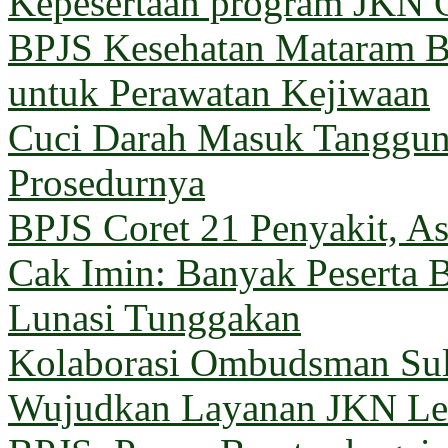
Kepesertaan program JKN G
BPJS Kesehatan Mataram Ba
untuk Perawatan Kejiwaan
Cuci Darah Masuk Tanggun
Prosedurnya
BPJS Coret 21 Penyakit, Asu
Cak Imin: Banyak Peserta 
Lunasi Tunggakan
Kolaborasi Ombudsman Sul
Wujudkan Layanan JKN Le