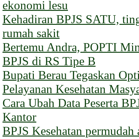
ekonomi lesu
Kehadiran BPJS SATU, ting
rumah sakit
Bertemu Andra, POPTI Min
BPJS di RS Tipe B
Bupati Berau Tegaskan Opt
Pelayanan Kesehatan Masya
Cara Ubah Data Peserta BP
Kantor
BPJS Kesehatan permudah a