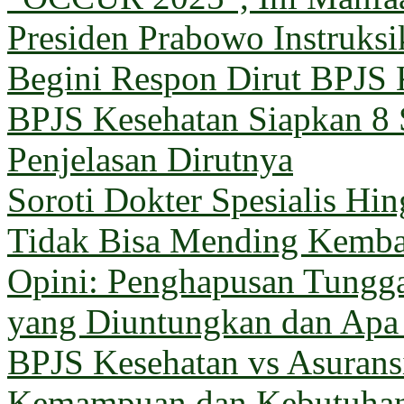
Presiden Prabowo Instruks
Begini Respon Dirut BPJS 
BPJS Kesehatan Siapkan 8 
Penjelasan Dirutnya
Soroti Dokter Spesialis Hi
Tidak Bisa Mending Kemba
Opini: Penghapusan Tungg
yang Diuntungkan dan Apa
BPJS Kesehatan vs Asuransi
Kemampuan dan Kebutuha