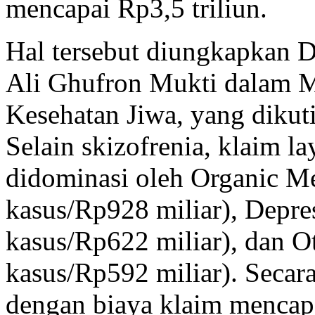
mencapai Rp3,5 triliun.
Hal tersebut diungkapkan 
Ali Ghufron Mukti dalam 
Kesehatan Jiwa, yang dikuti
Selain skizofrenia, klaim l
didominasi oleh Organic Me
kasus/Rp928 miliar), Depres
kasus/Rp622 miliar), dan Ot
kasus/Rp592 miliar). Secara 
dengan biaya klaim mencapa