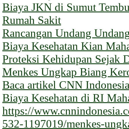
Biaya JKN di Sumut Tembus
Rumah Sakit
Rancangan Undang Undang
Biaya Kesehatan Kian Mahal
Proteksi Kehidupan Sejak D
Menkes Ungkap Biang Kero
Baca artikel CNN Indones
Biaya Kesehatan di RI Maha
https://www.cnnindonesia
532-1197019/menkes-ungka