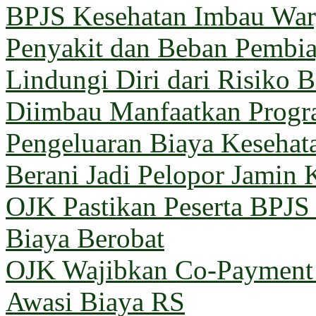
BPJS Kesehatan Imbau Warg
Penyakit dan Beban Pembi
Lindungi Diri dari Risiko 
Diimbau Manfaatkan Prog
Pengeluaran Biaya Kesehat
Berani Jadi Pelopor Jamin 
OJK Pastikan Peserta BPJ
Biaya Berobat
OJK Wajibkan Co-Payment 
Awasi Biaya RS