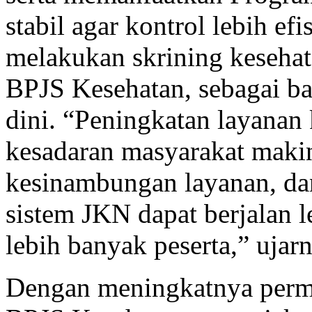
stabil agar kontrol lebih ef
melakukan skrining kesehata
BPJS Kesehatan, sebagai ba
dini. “Peningkatan layanan
kesadaran masyarakat makin
kesinambungan layanan, dan
sistem JKN dapat berjalan l
lebih banyak peserta,” ujar
Dengan meningkatnya permi