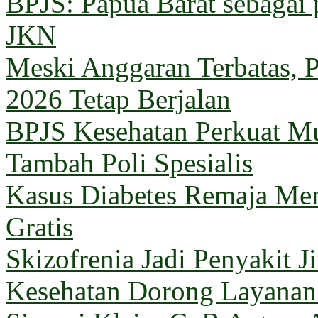
BPJS: Papua Barat sebagai 
JKN
Meski Anggaran Terbatas, 
2026 Tetap Berjalan
BPJS Kesehatan Perkuat M
Tambah Poli Spesialis
Kasus Diabetes Remaja Men
Gratis
Skizofrenia Jadi Penyakit 
Kesehatan Dorong Layanan 