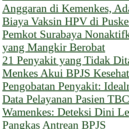
Anggaran di Kemenkes, Ada
Biaya Vaksin HPV di Pusk
Pemkot Surabaya Nonaktif
yang Mangkir Berobat
21 Penyakit yang Tidak Di
Menkes Akui BPJS Keseha
Pengobatan Penyakit: Ideal
Data Pelayanan Pasien TB
Wamenkes: Deteksi Dini Le
Pangkas Antrean BPJS