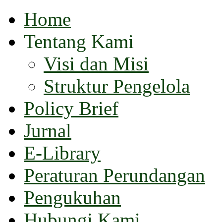
Home
Tentang Kami
Visi dan Misi
Struktur Pengelola
Policy Brief
Jurnal
E-Library
Peraturan Perundangan
Pengukuhan
Hubungi Kami