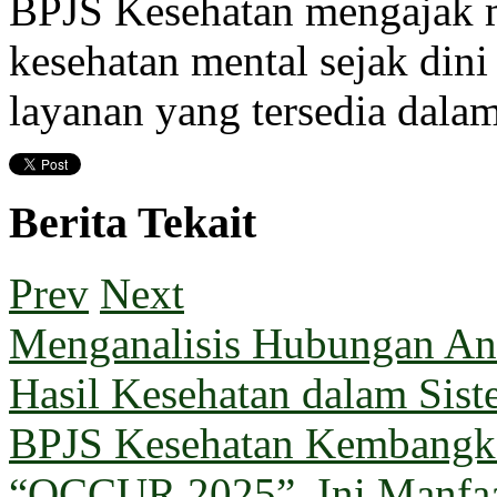
BPJS Kesehatan mengajak m
kesehatan mental sejak dini
layanan yang tersedia dal
Berita Tekait
Prev
Next
Menganalisis Hubungan Ant
Hasil Kesehatan dalam Sis
BPJS Kesehatan Kembangka
“OCCUR 2025”, Ini Manfa