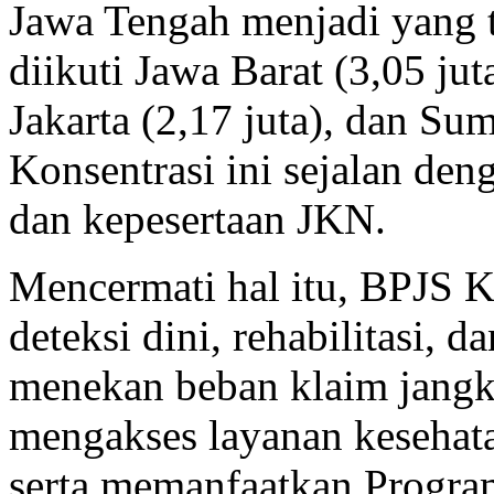
Jawa Tengah menjadi yang t
diikuti Jawa Barat (3,05 jut
Jakarta (2,17 juta), dan Sum
Konsentrasi ini sejalan deng
dan kepesertaan JKN.
Mencermati hal itu, BPJS 
deteksi dini, rehabilitasi,
menekan beban klaim jangk
mengakses layanan keseha
serta memanfaatkan Progra