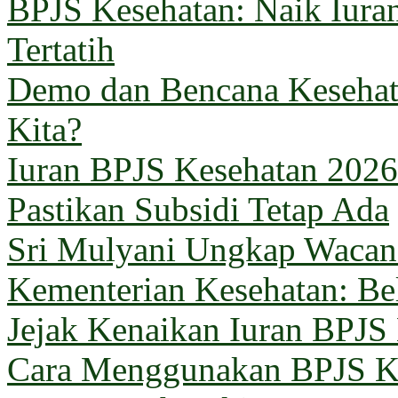
BPJS Kesehatan: Naik Iuran
Tertatih
Demo dan Bencana Kesehata
Kita?
Iuran BPJS Kesehatan 2026
Pastikan Subsidi Tetap Ada
Sri Mulyani Ungkap Wacana
Kementerian Kesehatan: B
Jejak Kenaikan Iuran BPJS
Cara Menggunakan BPJS Ke