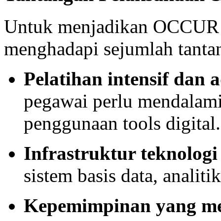
Untuk menjadikan OCCUR 2
menghadapi sejumlah tantan
Pelatihan intensif dan 
pegawai perlu mendalami t
penggunaan tools digital.
Infrastruktur teknolog
sistem basis data, analit
Kepemimpinan yang m