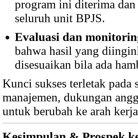
program ini diterima dan 
seluruh unit BPJS.
Evaluasi dan monitorin
bahwa hasil yang diingin
disesuaikan bila ada ham
Kunci sukses terletak pada s
manajemen, dukungan angga
untuk berubah ke arah kerja
Kesimpulan & Prospek k