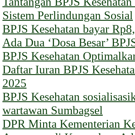
Tantangan BPJS Kesehatan 
Sistem Perlindungan Sosial
BPJS Kesehatan bayar Rp8,5
Ada Dua ‘Dosa Besar’ BPJ
BPJS Kesehatan Optimalka
Daftar Iuran BPJS Kesehata
2025
BPJS Kesehatan sosialisas
wartawan Sumbagsel
DPR Minta Kementerian Ke