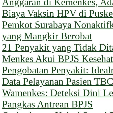
Anggaran di Kemenkes, Ada
Biaya Vaksin HPV di Pusk
Pemkot Surabaya Nonaktif
yang Mangkir Berobat
21 Penyakit yang Tidak Di
Menkes Akui BPJS Keseha
Pengobatan Penyakit: Ideal
Data Pelayanan Pasien TB
Wamenkes: Deteksi Dini Le
Pangkas Antrean BPJS