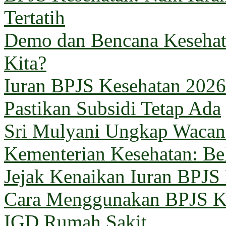
Tertatih
Demo dan Bencana Kesehata
Kita?
Iuran BPJS Kesehatan 2026
Pastikan Subsidi Tetap Ada
Sri Mulyani Ungkap Wacana
Kementerian Kesehatan: B
Jejak Kenaikan Iuran BPJS
Cara Menggunakan BPJS Ke
IGD Rumah Sakit