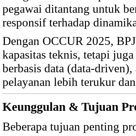
pegawai ditantang untuk ber
responsif terhadap dinamika
Dengan OCCUR 2025, BPJS 
kapasitas teknis, tetapi ju
berbasis data (data-driven)
pelayanan lebih terukur dan 
Keunggulan & Tujuan P
Beberapa tujuan penting p