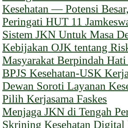
Kesehatan — Potensi Besar,
Peringati HUT 11 Jamkeswa
Sistem JKN Untuk Masa D
Kebijakan OJK tentang Ris
Masyarakat Berpindah Hati
BPJS Kesehatan-USK Kerj
Dewan Soroti Layanan Kes
Pilih Kerjasama Faskes
Menjaga JKN di Tengah Pe
Skrining Kesehatan Digital