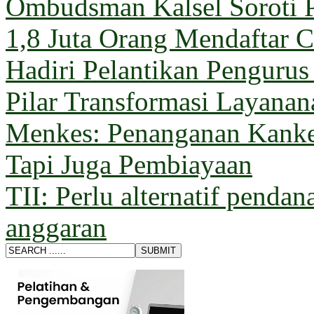
Ombudsman Kalsel Soroti 
1,8 Juta Orang Mendaftar C
Hadiri Pelantikan Penguru
Pilar Transformasi Layana
Menkes: Penanganan Kanke
Tapi Juga Pembiayaan
TII: Perlu alternatif pendan
anggaran