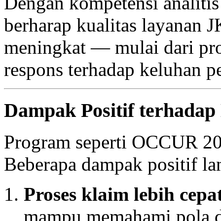
Dengan kompetensi analitis
berharap kualitas layanan 
meningkat — mulai dari pros
respons terhadap keluhan pe
Dampak Positif terhadap
Program seperti OCCUR 2025
Beberapa dampak positif la
Proses klaim lebih cepa
mampu memahami pola dat