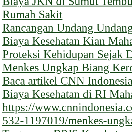
Biaya JKN di Sumut Tembus
Rumah Sakit
Rancangan Undang Undang
Biaya Kesehatan Kian Mahal
Proteksi Kehidupan Sejak D
Menkes Ungkap Biang Kero
Baca artikel CNN Indones
Biaya Kesehatan di RI Maha
https://www.cnnindonesia
532-1197019/menkes-ungka