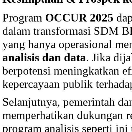
Program
OCCUR 2025
dap
dalam transformasi SDM BP
yang hanya operasional me
analisis dan data
. Jika di
berpotensi meningkatkan efi
kepercayaan publik terhada
Selanjutnya, pemerintah da
memperhatikan dukungan re
program analisis seperti ini