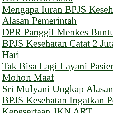
Mengapa Iuran BPJS Keseh
Alasan Pemerintah
DPR Panggil Menkes Buntu
BPJS Kesehatan Catat 2 Jut
Hari
Tak Bisa Lagi Layani Pasi
Mohon Maaf
Sri Mulyani Ungkap Alasan
BPJS Kesehatan Ingatkan Pe
Kepesertaan JKN ART