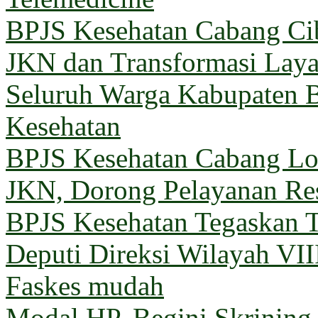
BPJS Kesehatan Cabang Cib
JKN dan Transformasi Lay
Seluruh Warga Kabupaten B
Kesehatan
BPJS Kesehatan Cabang 
JKN, Dorong Pelayanan Re
BPJS Kesehatan Tegaskan T
Deputi Direksi Wilayah VII
Faskes mudah
Modal HP, Begini Skrining