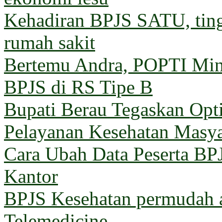
Kehadiran BPJS SATU, ting
rumah sakit
Bertemu Andra, POPTI Min
BPJS di RS Tipe B
Bupati Berau Tegaskan Opt
Pelayanan Kesehatan Masya
Cara Ubah Data Peserta BP
Kantor
BPJS Kesehatan permudah a
Telemedicine