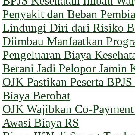
BPJS Kesehatan Imbau Warg
Penyakit dan Beban Pembi
Lindungi Diri dari Risiko 
Diimbau Manfaatkan Prog
Pengeluaran Biaya Kesehat
Berani Jadi Pelopor Jamin 
OJK Pastikan Peserta BPJ
Biaya Berobat
OJK Wajibkan Co-Payment 
Awasi Biaya RS