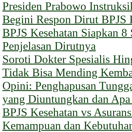
Presiden Prabowo Instruks
Begini Respon Dirut BPJS 
BPJS Kesehatan Siapkan 8 
Penjelasan Dirutnya
Soroti Dokter Spesialis Hi
Tidak Bisa Mending Kemba
Opini: Penghapusan Tungg
yang Diuntungkan dan Apa
BPJS Kesehatan vs Asuransi
Kemampuan dan Kebutuha