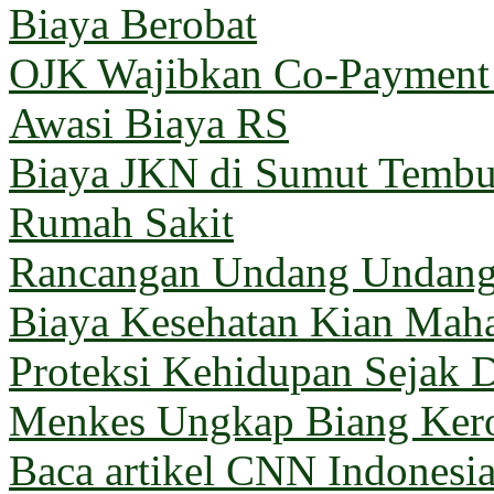
Biaya Berobat
OJK Wajibkan Co-Payment 
Awasi Biaya RS
Biaya JKN di Sumut Tembus
Rumah Sakit
Rancangan Undang Undang
Biaya Kesehatan Kian Mahal
Proteksi Kehidupan Sejak D
Menkes Ungkap Biang Kero
Baca artikel CNN Indones