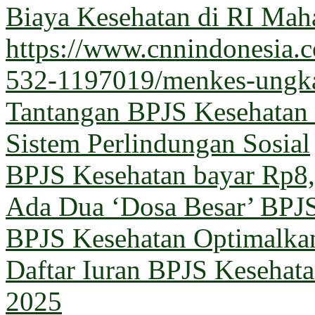
Biaya Kesehatan di RI Maha
https://www.cnnindonesia
532-1197019/menkes-ungka
Tantangan BPJS Kesehatan 
Sistem Perlindungan Sosial
BPJS Kesehatan bayar Rp8,5
Ada Dua ‘Dosa Besar’ BPJ
BPJS Kesehatan Optimalka
Daftar Iuran BPJS Kesehata
2025