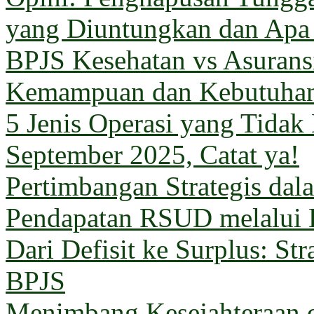
yang Diuntungkan dan Apa
BPJS Kesehatan vs Asuransi
Kemampuan dan Kebutuha
5 Jenis Operasi yang Tida
September 2025, Catat ya!
Pertimbangan Strategis da
Pendapatan RSUD melalui 
Dari Defisit ke Surplus: Str
BPJS
Menimbang Kesejahteraan 