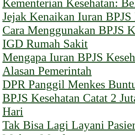
Kementerian Kesehatan: B
Jejak Kenaikan Iuran BPJS
Cara Menggunakan BPJS Ke
IGD Rumah Sakit
Mengapa Iuran BPJS Keseh
Alasan Pemerintah
DPR Panggil Menkes Buntu
BPJS Kesehatan Catat 2 Jut
Hari
Tak Bisa Lagi Layani Pasi