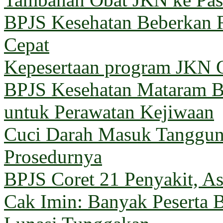
BPJS Kesehatan Beberkan 
Cepat
Kepesertaan program JKN G
BPJS Kesehatan Mataram Ba
untuk Perawatan Kejiwaan
Cuci Darah Masuk Tanggun
Prosedurnya
BPJS Coret 21 Penyakit, Asu
Cak Imin: Banyak Peserta 