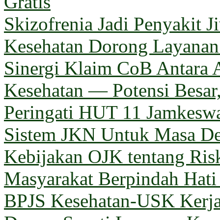
Gratis
Skizofrenia Jadi Penyakit 
Kesehatan Dorong Layanan 
Sinergi Klaim CoB Antara 
Kesehatan — Potensi Besar,
Peringati HUT 11 Jamkeswa
Sistem JKN Untuk Masa D
Kebijakan OJK tentang Ris
Masyarakat Berpindah Hati
BPJS Kesehatan-USK Kerj