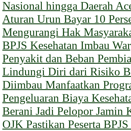
Nasional hingga Daerah Ac
Aturan Urun Bayar 10 Pers
Mengurangi Hak Masyarak
BPJS Kesehatan Imbau Warg
Penyakit dan Beban Pembi
Lindungi Diri dari Risiko 
Diimbau Manfaatkan Prog
Pengeluaran Biaya Kesehat
Berani Jadi Pelopor Jamin 
OJK Pastikan Peserta BPJ