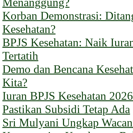
Menanggung?
Korban Demonstrasi: Ditan
Kesehatan?
BPJS Kesehatan: Naik Iuran
Tertatih
Demo dan Bencana Kesehata
Kita?
Iuran BPJS Kesehatan 2026
Pastikan Subsidi Tetap Ada
Sri Mulyani Ungkap Wacana