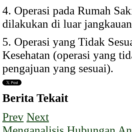
4. Operasi pada Rumah Saki
dilakukan di luar jangkaua
5. Operasi yang Tidak Sesu
Kesehatan (operasi yang ti
pengajuan yang sesuai).
Berita Tekait
Prev
Next
Menganalisis Hubungan Ant