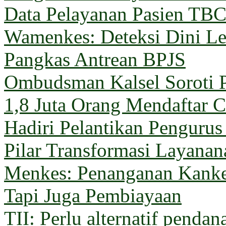
Data Pelayanan Pasien TB
Wamenkes: Deteksi Dini Le
Pangkas Antrean BPJS
Ombudsman Kalsel Soroti 
1,8 Juta Orang Mendaftar C
Hadiri Pelantikan Penguru
Pilar Transformasi Layana
Menkes: Penanganan Kanke
Tapi Juga Pembiayaan
TII: Perlu alternatif pendan