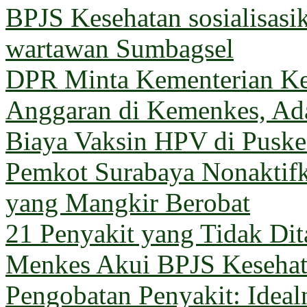
BPJS Kesehatan sosialisas
wartawan Sumbagsel
DPR Minta Kementerian Ke
Anggaran di Kemenkes, Ada
Biaya Vaksin HPV di Pusk
Pemkot Surabaya Nonaktif
yang Mangkir Berobat
21 Penyakit yang Tidak Di
Menkes Akui BPJS Keseha
Pengobatan Penyakit: Ideal