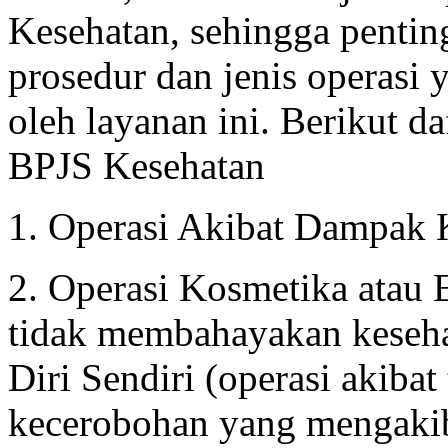
Kesehatan, sehingga penti
prosedur dan jenis operasi 
oleh layanan ini. Berikut d
BPJS Kesehatan
1. Operasi Akibat Dampak 
2. Operasi Kosmetika atau E
tidak membahayakan keseha
Diri Sendiri (operasi akibat
kecerobohan yang mengakib