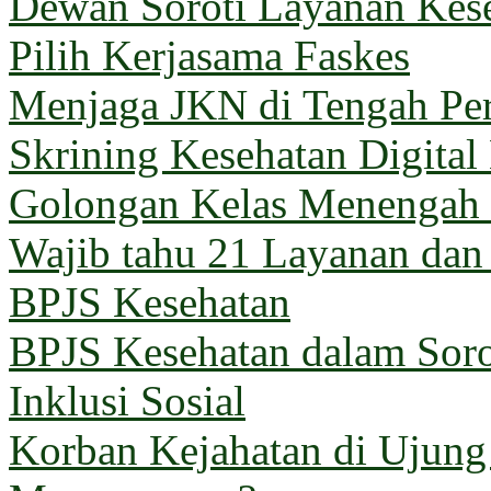
Dewan Soroti Layanan Kes
Pilih Kerjasama Faskes
Menjaga JKN di Tengah Pe
Skrining Kesehatan Digital
Golongan Kelas Menengah 
Wajib tahu 21 Layanan dan
BPJS Kesehatan
BPJS Kesehatan dalam Sorot
Inklusi Sosial
Korban Kejahatan di Ujun