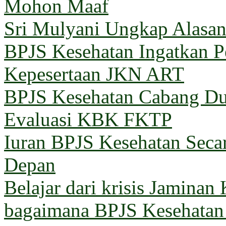
Mohon Maaf
Sri Mulyani Ungkap Alasan
BPJS Kesehatan Ingatkan Pe
Kepesertaan JKN ART
BPJS Kesehatan Cabang Du
Evaluasi KBK FKTP
Iuran BPJS Kesehatan Seca
Depan
Belajar dari krisis Jaminan
bagaimana BPJS Kesehatan 