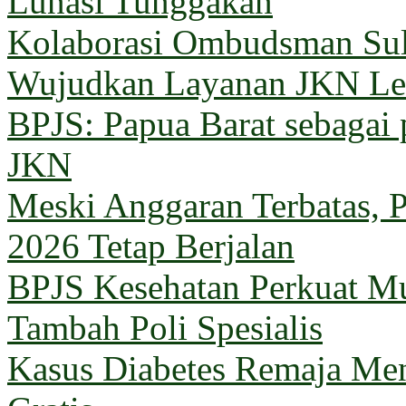
Lunasi Tunggakan
Kolaborasi Ombudsman Sul
Wujudkan Layanan JKN Le
BPJS: Papua Barat sebagai 
JKN
Meski Anggaran Terbatas, 
2026 Tetap Berjalan
BPJS Kesehatan Perkuat M
Tambah Poli Spesialis
Kasus Diabetes Remaja Men