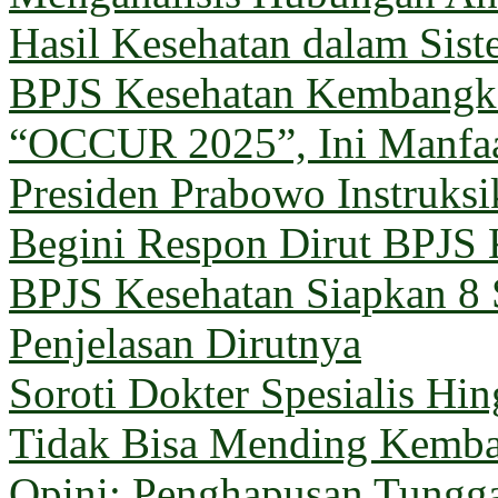
Hasil Kesehatan dalam Sis
BPJS Kesehatan Kembangka
“OCCUR 2025”, Ini Manfa
Presiden Prabowo Instruks
Begini Respon Dirut BPJS 
BPJS Kesehatan Siapkan 8 
Penjelasan Dirutnya
Soroti Dokter Spesialis Hi
Tidak Bisa Mending Kemba
Opini: Penghapusan Tungg