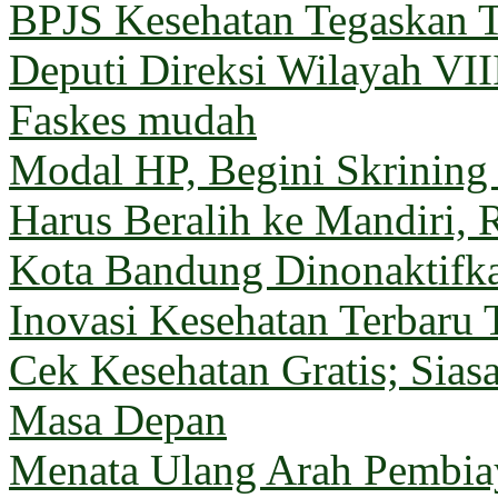
BPJS Kesehatan Tegaskan T
Deputi Direksi Wilayah VII
Faskes mudah
Modal HP, Begini Skrining
Harus Beralih ke Mandiri, 
Kota Bandung Dinonaktifk
Inovasi Kesehatan Terbaru 
Cek Kesehatan Gratis; Sia
Masa Depan
Menata Ulang Arah Pembiay