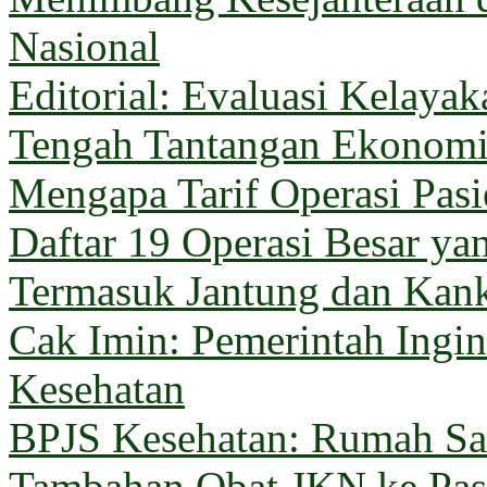
Nasional
Editorial: Evaluasi Kelaya
Tengah Tantangan Ekonom
Mengapa Tarif Operasi Pas
Daftar 19 Operasi Besar y
Termasuk Jantung dan Kan
Cak Imin: Pemerintah Ingi
Kesehatan
BPJS Kesehatan: Rumah Sak
Tambahan Obat JKN ke Pas