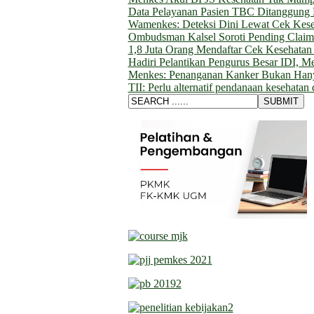
Data Pelayanan Pasien TBC Ditanggung
Wamenkes: Deteksi Dini Lewat Cek Kese
Ombudsman Kalsel Soroti Pending Clai
1,8 Juta Orang Mendaftar Cek Kesehatan 
Hadiri Pelantikan Pengurus Besar IDI, M
Menkes: Penanganan Kanker Bukan Hany
TII: Perlu alternatif pendanaan kesehatan 