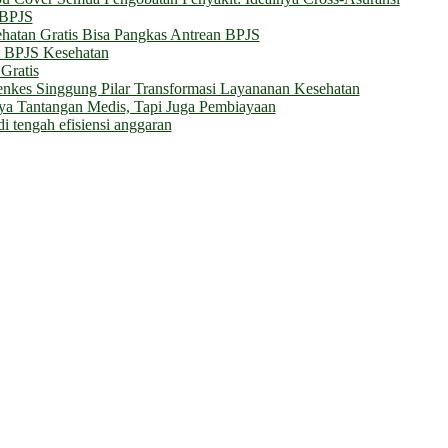
 BPJS
hatan Gratis Bisa Pangkas Antrean BPJS
m BPJS Kesehatan
Gratis
enkes Singgung Pilar Transformasi Layananan Kesehatan
a Tantangan Medis, Tapi Juga Pembiayaan
di tengah efisiensi anggaran