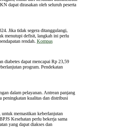
KN dapat dirasakan oleh seluruh peserta
4. Jika tidak segera ditanggulangi,
 menutupi defisit, langkah ini perlu
rpendapatan rendah.
Kompas
an diabetes dapat mencapai Rp 23,59
keberlanjutan program. Pendekatan
ngan dalam pelayanan. Antrean panjang
 peningkatan kualitas dan distribusi
 untuk memastikan keberlanjutan
 BPJS Kesehatan perlu bekerja sama
atan yang dapat diakses dan