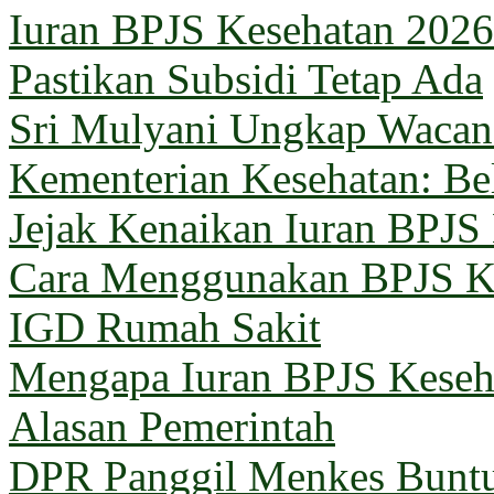
Iuran BPJS Kesehatan 2026
Pastikan Subsidi Tetap Ada
Sri Mulyani Ungkap Wacana
Kementerian Kesehatan: B
Jejak Kenaikan Iuran BPJS
Cara Menggunakan BPJS Ke
IGD Rumah Sakit
Mengapa Iuran BPJS Keseh
Alasan Pemerintah
DPR Panggil Menkes Buntu