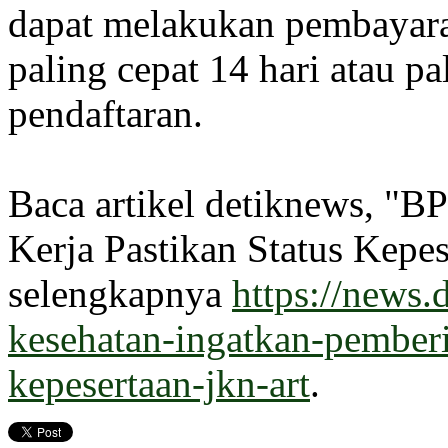
dapat melakukan pembayara
paling cepat 14 hari atau pa
pendaftaran.
Baca artikel detiknews, "B
Kerja Pastikan Status Kep
selengkapnya
https://news.
kesehatan-ingatkan-pemberi-
kepesertaan-jkn-art
.