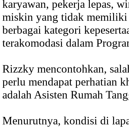
karyawan, pekerja lepas, w
miskin yang tidak memiliki 
berbagai kategori kepesert
terakomodasi dalam Progra
Rizzky mencontohkan, sala
perlu mendapat perhatian k
adalah Asisten Rumah Tang
Menurutnya, kondisi di la