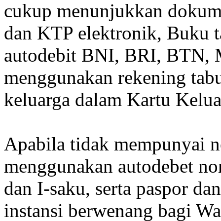
cukup menunjukkan dokume
dan KTP elektronik, Buku 
autodebit BNI, BRI, BTN, 
menggunakan rekening tabu
keluarga dalam Kartu Kelu
Apabila tidak mempunyai n
menggunakan autodebet non
dan I-saku, serta paspor dan
instansi berwenang bagi Wa