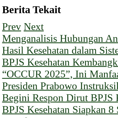
Berita Tekait
Prev
Next
Menganalisis Hubungan Ant
Hasil Kesehatan dalam Sis
BPJS Kesehatan Kembangka
“OCCUR 2025”, Ini Manfa
Presiden Prabowo Instruks
Begini Respon Dirut BPJS 
BPJS Kesehatan Siapkan 8 