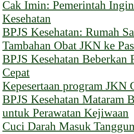
Cak Imin: Pemerintah Ingi
Kesehatan
BPJS Kesehatan: Rumah Sak
Tambahan Obat JKN ke Pas
BPJS Kesehatan Beberkan 
Cepat
Kepesertaan program JKN G
BPJS Kesehatan Mataram Ba
untuk Perawatan Kejiwaan
Cuci Darah Masuk Tanggun