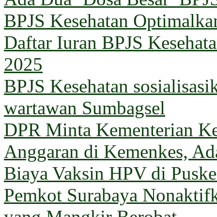
BPJS Kesehatan Optimalka
Daftar Iuran BPJS Kesehata
2025
BPJS Kesehatan sosialisas
wartawan Sumbagsel
DPR Minta Kementerian Ke
Anggaran di Kemenkes, Ada
Biaya Vaksin HPV di Pusk
Pemkot Surabaya Nonaktif
yang Mangkir Berobat