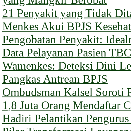
21 Penyakit yang Tidak Di
Menkes Akui BPJS Keseha
Pengobatan Penyakit: Ideal
Data Pelayanan Pasien TB
Wamenkes: Deteksi Dini Le
Pangkas Antrean BPJS
Ombudsman Kalsel Soroti 
1,8 Juta Orang Mendaftar C
Hadiri Pelantikan Penguru