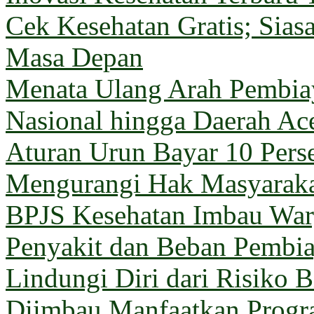
Cek Kesehatan Gratis; Sia
Masa Depan
Menata Ulang Arah Pembiay
Nasional hingga Daerah Ac
Aturan Urun Bayar 10 Pers
Mengurangi Hak Masyarak
BPJS Kesehatan Imbau Warg
Penyakit dan Beban Pembi
Lindungi Diri dari Risiko 
Diimbau Manfaatkan Prog