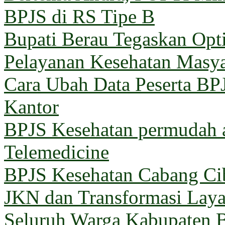
BPJS di RS Tipe B
Bupati Berau Tegaskan Opt
Pelayanan Kesehatan Masya
Cara Ubah Data Peserta BP
Kantor
BPJS Kesehatan permudah a
Telemedicine
BPJS Kesehatan Cabang Cib
JKN dan Transformasi Lay
Seluruh Warga Kabupaten B