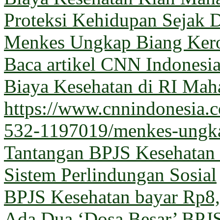
Proteksi Kehidupan Sejak D
Menkes Ungkap Biang Kero
Baca artikel CNN Indones
Biaya Kesehatan di RI Maha
https://www.cnnindonesia
532-1197019/menkes-ungka
Tantangan BPJS Kesehatan 
Sistem Perlindungan Sosial
BPJS Kesehatan bayar Rp8,5
Ada Dua ‘Dosa Besar’ BPJ