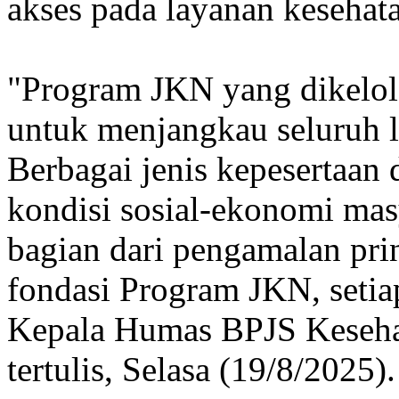
akses pada layanan kesehata
"Program JKN yang dikelol
untuk menjangkau seluruh l
Berbagai jenis kepesertaan
kondisi sosial-ekonomi masy
bagian dari pengamalan pri
fondasi Program JKN, setiap
Kepala Humas BPJS Kesehat
tertulis, Selasa (19/8/2025).