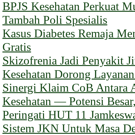
BPJS Kesehatan Perkuat M
Tambah Poli Spesialis
Kasus Diabetes Remaja Men
Gratis
Skizofrenia Jadi Penyakit 
Kesehatan Dorong Layanan 
Sinergi Klaim CoB Antara 
Kesehatan — Potensi Besar,
Peringati HUT 11 Jamkeswa
Sistem JKN Untuk Masa D