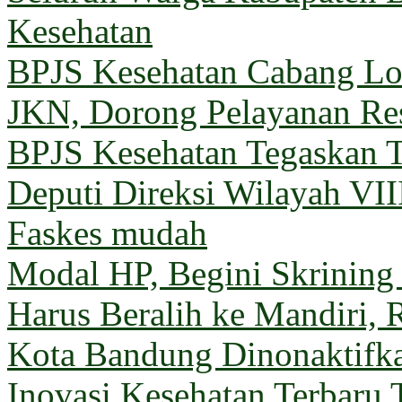
Kesehatan
BPJS Kesehatan Cabang 
JKN, Dorong Pelayanan Re
BPJS Kesehatan Tegaskan T
Deputi Direksi Wilayah VII
Faskes mudah
Modal HP, Begini Skrining
Harus Beralih ke Mandiri, 
Kota Bandung Dinonaktifk
Inovasi Kesehatan Terbaru 