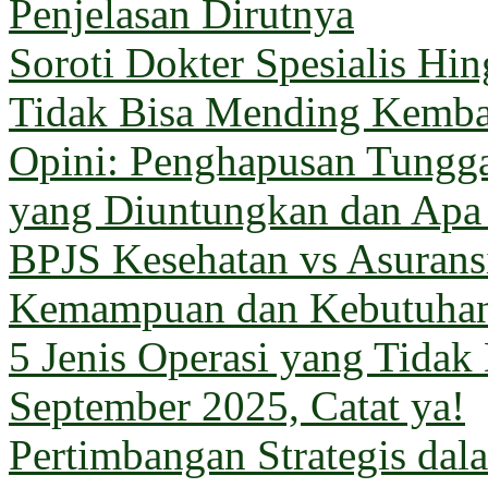
Penjelasan Dirutnya
Soroti Dokter Spesialis Hi
Tidak Bisa Mending Kemba
Opini: Penghapusan Tungg
yang Diuntungkan dan Apa
BPJS Kesehatan vs Asuransi
Kemampuan dan Kebutuha
5 Jenis Operasi yang Tida
September 2025, Catat ya!
Pertimbangan Strategis da