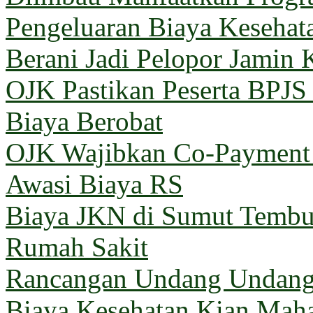
Pengeluaran Biaya Kesehat
Berani Jadi Pelopor Jamin 
OJK Pastikan Peserta BPJ
Biaya Berobat
OJK Wajibkan Co-Payment 
Awasi Biaya RS
Biaya JKN di Sumut Tembus
Rumah Sakit
Rancangan Undang Undang
Biaya Kesehatan Kian Mahal