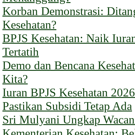
Korban Demonstrasi: Ditan
Kesehatan?
BPJS Kesehatan: Naik Iuran
Tertatih
Demo dan Bencana Kesehata
Kita?
Iuran BPJS Kesehatan 2026
Pastikan Subsidi Tetap Ada
Sri Mulyani Ungkap Wacana
Kementerian Kesehatan: B