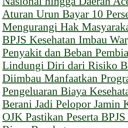
Nasional hingga Daerah Ac
Aturan Urun Bayar 10 Pers
Mengurangi Hak Masyarak
BPJS Kesehatan Imbau Warg
Penyakit dan Beban Pembi
Lindungi Diri dari Risiko 
Diimbau Manfaatkan Prog
Pengeluaran Biaya Kesehat
Berani Jadi Pelopor Jamin 
OJK Pastikan Peserta BPJ