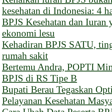
kesehatan di Indonesia: 4 h
BPJS Kesehatan dan Iuran 
ekonomi lesu
Kehadiran BPJS SATU, ting
rumah sakit
Bertemu Andra, POPTI Min
BPJS di RS Tipe B
Bupati Berau Tegaskan Opt
Pelayanan Kesehatan Masya
Cara Ubah Data Peserta BP