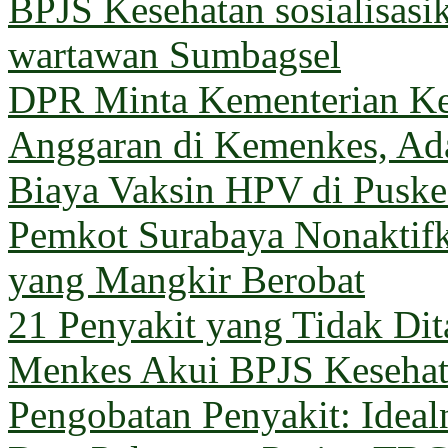
BPJS Kesehatan sosialisas
wartawan Sumbagsel
DPR Minta Kementerian Ke
Anggaran di Kemenkes, Ada
Biaya Vaksin HPV di Pusk
Pemkot Surabaya Nonaktif
yang Mangkir Berobat
21 Penyakit yang Tidak Di
Menkes Akui BPJS Keseha
Pengobatan Penyakit: Ideal