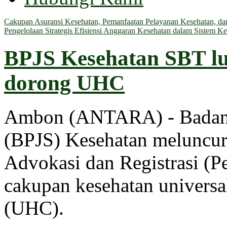
Cakupan Asuransi Kesehatan, Pemanfaatan Pelayanan Kesehatan, dan 
Pengelolaan Strategis Efisiensi Anggaran Kesehatan dalam Sistem Ke
BPJS Kesehatan SBT l
dorong UHC
Ambon (ANTARA) - Badan P
(BPJS) Kesehatan meluncurk
Advokasi dan Registrasi (P
cakupan kesehatan universa
(UHC).