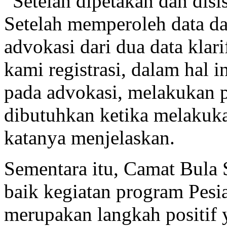
“Setelah dipetakan dan disi
Setelah memperoleh data dar
advokasi dari dua data klar
kami registrasi, dalam hal 
pada advokasi, melakukan 
dibutuhkan ketika melakuka
katanya menjelaskan.
Sementara itu, Camat Bul
baik kegiatan program Pesia
merupakan langkah positif 