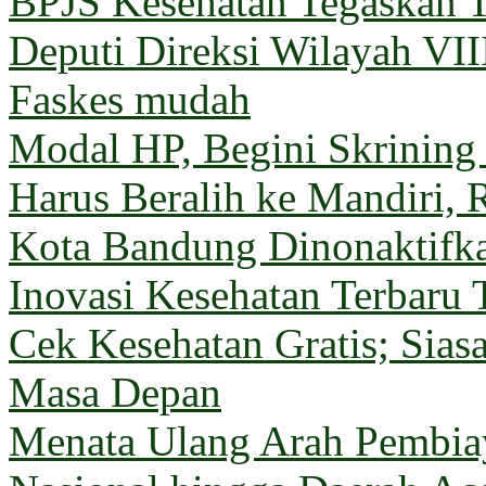
BPJS Kesehatan Tegaskan T
Deputi Direksi Wilayah VII
Faskes mudah
Modal HP, Begini Skrining
Harus Beralih ke Mandiri, 
Kota Bandung Dinonaktifk
Inovasi Kesehatan Terbaru 
Cek Kesehatan Gratis; Sia
Masa Depan
Menata Ulang Arah Pembiay