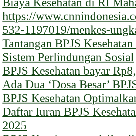
Biaya Kesehatan di RI Maha
https://www.cnnindonesia
532-1197019/menkes-ungka
Tantangan BPJS Kesehatan 
Sistem Perlindungan Sosial
BPJS Kesehatan bayar Rp8,5
Ada Dua ‘Dosa Besar’ BPJ
BPJS Kesehatan Optimalka
Daftar Iuran BPJS Kesehata
2025