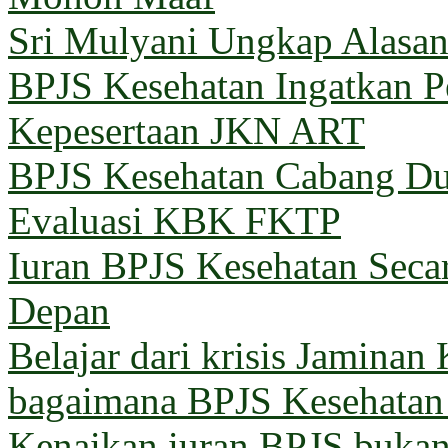
Sri Mulyani Ungkap Alasan
BPJS Kesehatan Ingatkan Pe
Kepesertaan JKN ART
BPJS Kesehatan Cabang Du
Evaluasi KBK FKTP
Iuran BPJS Kesehatan Seca
Depan
Belajar dari krisis Jaminan
bagaimana BPJS Kesehatan 
Kenaikan iuran BPJS bukan 