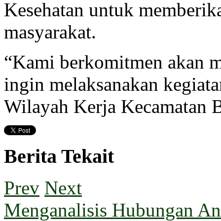
Kesehatan untuk memberika
masyarakat.
“Kami berkomitmen akan me
ingin melaksanakan kegiat
Wilayah Kerja Kecamatan B
Berita Tekait
Prev
Next
Menganalisis Hubungan Ant