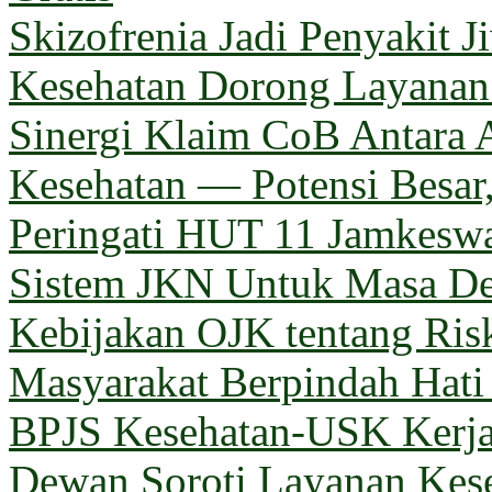
Skizofrenia Jadi Penyakit 
Kesehatan Dorong Layanan 
Sinergi Klaim CoB Antara 
Kesehatan — Potensi Besar,
Peringati HUT 11 Jamkeswa
Sistem JKN Untuk Masa D
Kebijakan OJK tentang Ris
Masyarakat Berpindah Hati
BPJS Kesehatan-USK Kerj
Dewan Soroti Layanan Kes