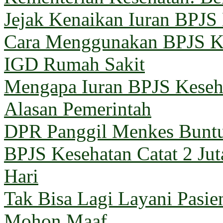
Jejak Kenaikan Iuran BPJS
Cara Menggunakan BPJS Ke
IGD Rumah Sakit
Mengapa Iuran BPJS Keseh
Alasan Pemerintah
DPR Panggil Menkes Buntu
BPJS Kesehatan Catat 2 Jut
Hari
Tak Bisa Lagi Layani Pasi
Mohon Maaf