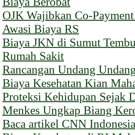
Biaya Berobat
OJK Wajibkan Co-Payment 
Awasi Biaya RS
Biaya JKN di Sumut Tembus
Rumah Sakit
Rancangan Undang Undang
Biaya Kesehatan Kian Mahal
Proteksi Kehidupan Sejak D
Menkes Ungkap Biang Kero
Baca artikel CNN Indones