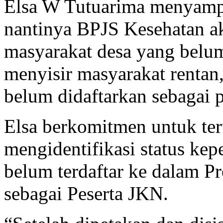
Elsa W Tutuarima menyampa
nantinya BPJS Kesehatan a
masyarakat desa yang belu
menyisir masyarakat rentan,
belum didaftarkan sebagai p
Elsa berkomitmen untuk ter
mengidentifikasi status kep
belum terdaftar ke dalam P
sebagai Peserta JKN.