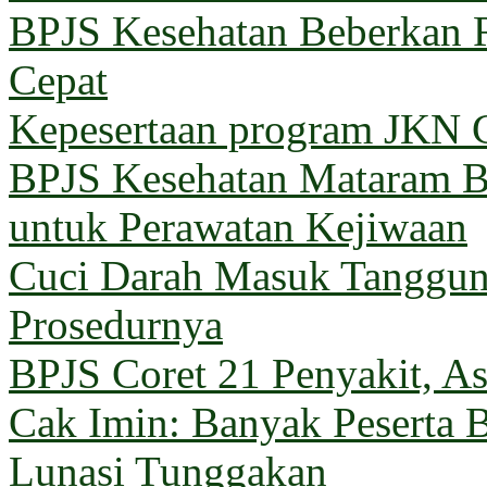
BPJS Kesehatan Beberkan 
Cepat
Kepesertaan program JKN G
BPJS Kesehatan Mataram Ba
untuk Perawatan Kejiwaan
Cuci Darah Masuk Tanggun
Prosedurnya
BPJS Coret 21 Penyakit, Asu
Cak Imin: Banyak Peserta 
Lunasi Tunggakan