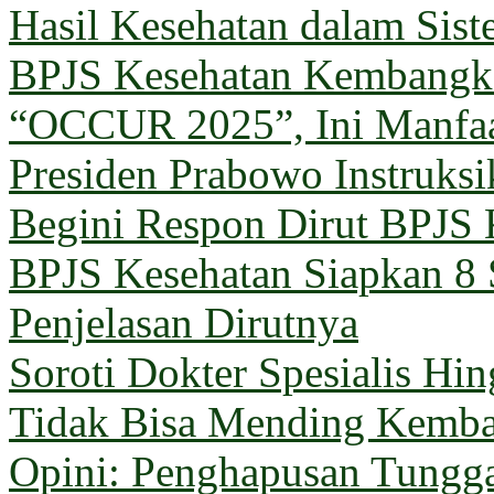
Hasil Kesehatan dalam Sis
BPJS Kesehatan Kembangka
“OCCUR 2025”, Ini Manfa
Presiden Prabowo Instruks
Begini Respon Dirut BPJS 
BPJS Kesehatan Siapkan 8 
Penjelasan Dirutnya
Soroti Dokter Spesialis Hi
Tidak Bisa Mending Kemba
Opini: Penghapusan Tungg