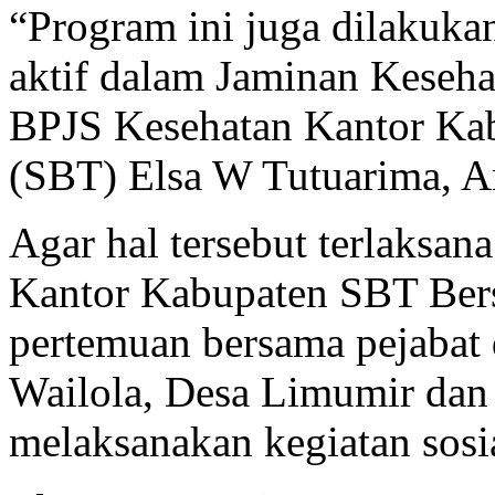
“Program ini juga dilakuka
aktif dalam Jaminan Keseha
BPJS Kesehatan Kantor Ka
(SBT) Elsa W Tutuarima, A
Agar hal tersebut terlaksa
Kantor Kabupaten SBT Be
pertemuan bersama pejabat d
Wailola, Desa Limumir d
melaksanakan kegiatan sosia